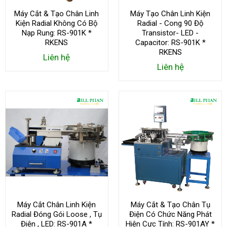
Máy Cắt & Tạo Chân Linh
Máy Tạo Chân Linh Kiện
Kiện Radial Không Có Bộ
Radial - Cong 90 Độ
Nạp Rung: RS-901K *
Transistor- LED -
RKENS
Capacitor: RS-901K *
RKENS
Liên hệ
Liên hệ
Máy Cắt Chân Linh Kiện
Máy Cắt & Tạo Chân Tụ
Radial Đóng Gói Loose , Tụ
Điện Có Chức Năng Phát
Điện , LED: RS-901A *
Hiện Cực Tính: RS-901AY *