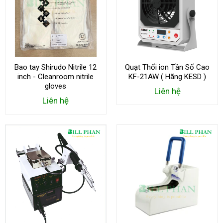
Bao tay Shirudo Nitrile 12
Quạt Thổi ion Tần Số Cao
inch - Cleanroom nitrile
KF-21AW ( Hãng KESD )
gloves
Liên hệ
Liên hệ