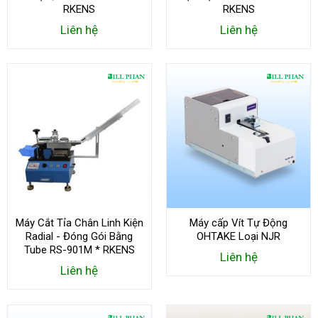
RKENS
RKENS
Liên hệ
Liên hệ
Máy Cắt Tỉa Chân Linh Kiện
Máy cấp Vít Tự Động
Radial - Đóng Gói Bằng
OHTAKE Loại NJR
Tube RS-901M * RKENS
Liên hệ
Liên hệ