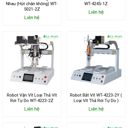
Nhau (Hút chân không) WT-
WT-4245-1Z
5021-2Z
Liên hệ
Liên hệ
Robot Vặn Vít Loại Thả Vít
Robot Bắt Vít WT-4223-2Y (
Rơi Tự Do WT-4223-2Z
Loại Vít Thả Rơi Tự Do )
Liên hệ
Liên hệ