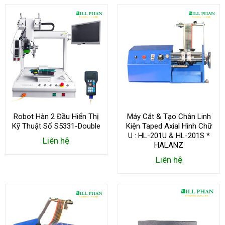
Robot Hàn 2 Đầu Hiển Thị
Máy Cắt & Tạo Chân Linh
Kỹ Thuật Số S5331-Double
Kiện Taped Axial Hình Chữ
U : HL-201U & HL-201S *
Liên hệ
HALANZ
Liên hệ