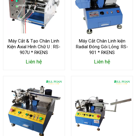
Máy Cắt & Tạo Chân Linh
Máy Cắt Chân Linh kiện
Kiện Axial Hình Chữ U : RS-
Radial Đóng Gói Lỏng: RS-
907U * RKENS
901 * RKENS
Liên hệ
Liên hệ