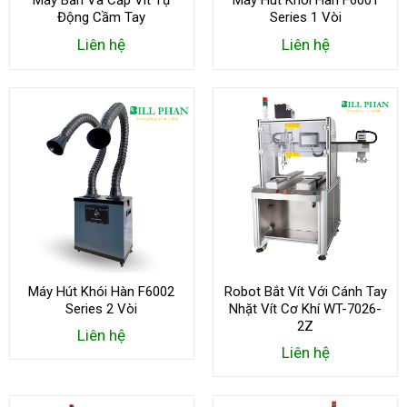
Máy Bắn Và Cấp Vít Tự
Máy Hút Khói Hàn F6001
Động Cầm Tay
Series 1 Vòi
Liên hệ
Liên hệ
Máy Hút Khói Hàn F6002
Robot Bắt Vít Với Cánh Tay
Series 2 Vòi
Nhặt Vít Cơ Khí WT-7026-
2Z
Liên hệ
Liên hệ