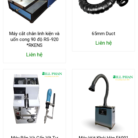
Máy cắt chân linh kiện và
65mm Duct
uốn cong 90 độ RS-920
Liên hệ
*RKENS
Liên hệ