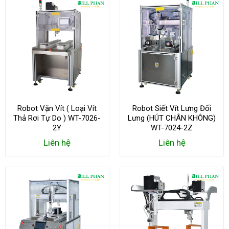
Robot Vặn Vít ( Loại Vít
Robot Siết Vít Lưng Đối
Thả Rơi Tự Do ) WT-7026-
Lưng (HÚT CHÂN KHÔNG)
2Y
WT-7024-2Z
Liên hệ
Liên hệ