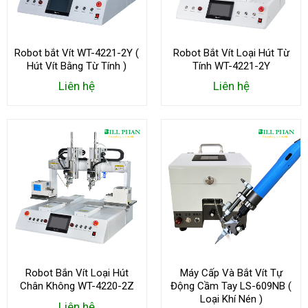
Robot bắt Vít WT-4221-2Y (
Robot Bắt Vít Loại Hút Từ
Hút Vít Bằng Từ Tính )
Tính WT-4221-2Y
Liên hệ
Liên hệ
Robot Bắn Vít Loại Hút
Máy Cấp Và Bắt Vít Tự
Chân Không WT-4220-2Z
Động Cầm Tay LS-609NB (
Loại Khí Nén )
Liên hệ