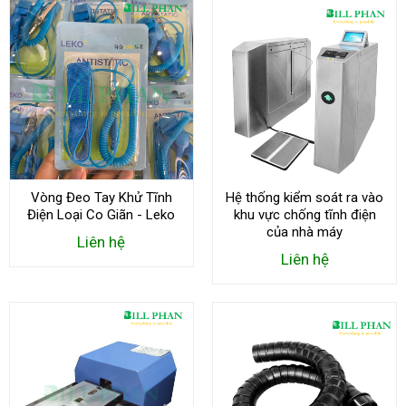
Vòng Đeo Tay Khử Tĩnh
Hệ thống kiểm soát ra vào
Điện Loại Co Giãn - Leko
khu vực chống tĩnh điện
của nhà máy
Liên hệ
Liên hệ