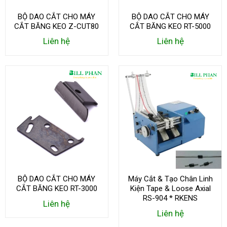
BỘ DAO CẮT CHO MÁY
BỘ DAO CẮT CHO MÁY
CẮT BĂNG KEO Z-CUT80
CẮT BĂNG KEO RT-5000
Liên hệ
Liên hệ
BỘ DAO CẮT CHO MÁY
Máy Cắt & Tạo Chân Linh
CẮT BĂNG KEO RT-3000
Kiện Tape & Loose Axial
RS-904 * RKENS
Liên hệ
Liên hệ