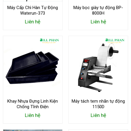
Máy Cấp Chì Hàn Tự Động
Máy bọc giày tự động BP-
Waterun-373
8000H
Liên hệ
Liên hệ
Khay Nhựa Đựng Linh Kiện
Máy tách tem nhãn tự động
Chống Tĩnh Điện
1150D
Liên hệ
Liên hệ