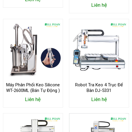
Liên hệ
Máy Phân Phối Keo Silicone
Robot Tra Keo 4 Trục Để
WT-2600ML (Bán Tự Động )
Bàn DJ-5331
Liên hệ
Liên hệ