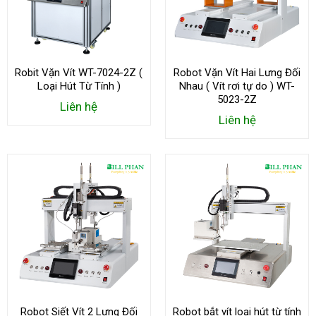
Robit Vặn Vít WT-7024-2Z (
Robot Vặn Vít Hai Lưng Đối
Loại Hút Từ Tính )
Nhau ( Vít rơi tự do ) WT-
5023-2Z
Liên hệ
Liên hệ
Robot Siết Vít 2 Lưng Đối
Robot bắt vít loại hút từ tính