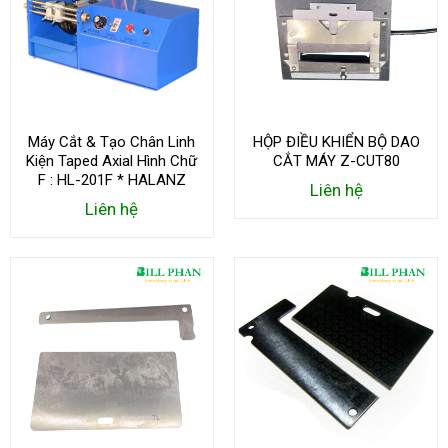
Máy Cắt & Tạo Chân Linh
HỘP ĐIỀU KHIỂN BỘ DAO
Kiện Taped Axial Hình Chữ
CẮT MÁY Z-CUT80
F : HL-201F * HALANZ
Liên hệ
Liên hệ