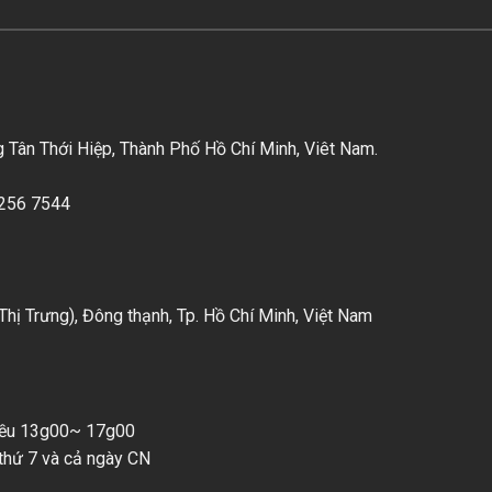
ân Thới Hiệp, Thành Phố Hồ Chí Minh, Viêt Nam.
6256 7544
hị Trưng), Đông thạnh, Tp. Hồ Chí Minh, Việt Nam
iều 13g00~ 17g00
hứ 7 và cả ngày CN