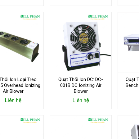
Thổi Ion Loại Treo:
Quạt Thổi Ion DC: DC-
Quạt T
5 Overhead Ionizing
001B DC Ionizing Air
Bench 
Air Blower
Blower
Liên hệ
Liên hệ