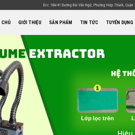
Đ/c: 184/41 Đường Bùi Văn Ngữ, Phường Hiệp Thành, Quận 1
 CHỦ
GIỚI THIỆU
SẢN PHẨM
TIN TỨC
TUYỂN DỤNG