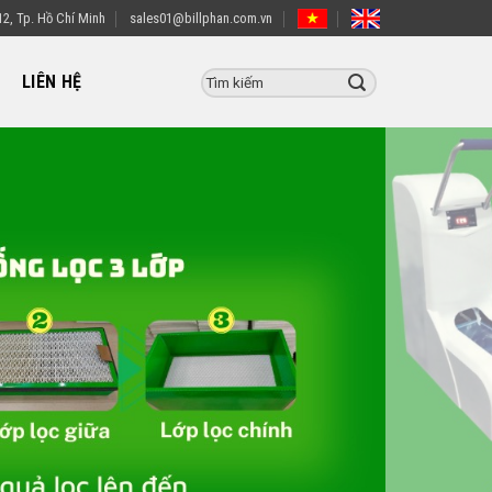
2, Tp. Hồ Chí Minh
sales01@billphan.com.vn
LIÊN HỆ