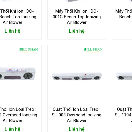
Thổi Khí Ion : DC-
Máy Thổi Khí Ion : DC-
Máy Thổ
Bench Top Ionizing
001C Bench Top Ionizing
Bench 
Air Blower
Air Blower
Liên hệ
Liên hệ
Thổi Ion Loại Treo :
Quạt Thổi Ion Loại Treo :
Quạt Th
2 Overhead Ionizing
SL-003 Overhead Ionizing
SL-1104 
Air Blower
Air Blower
Liên hệ
Liên hệ