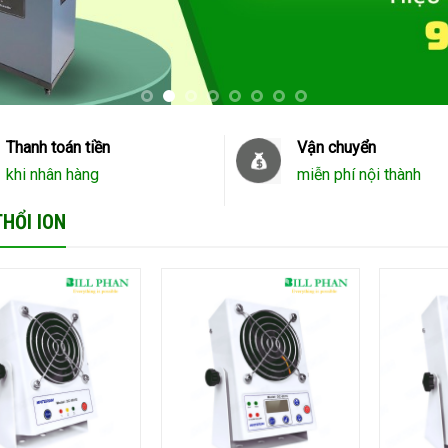
Thanh toán tiền
Vận chuyển
khi nhân hàng
miễn phí nội thành
HỔI ION