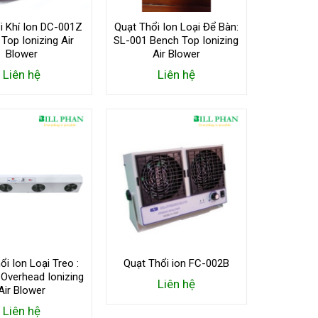
i Khí Ion DC-001Z
Quạt Thổi Ion Loại Để Bàn:
Top Ionizing Air
SL-001 Bench Top Ionizing
Blower
Air Blower
Liên hệ
Liên hệ
ổi Ion Loại Treo :
Quạt Thổi ion FC-002B
Overhead Ionizing
Liên hệ
Air Blower
Liên hệ