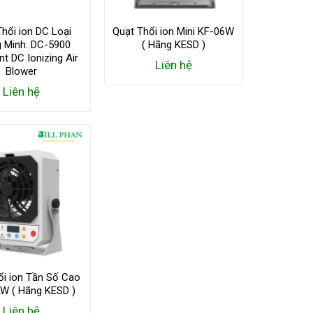
hổi ion DC Loại
Quạt Thổi ion Mini KF-06W
 Minh: DC-5900
( Hãng KESD )
ent DC Ionizing Air
Liên hệ
Blower
Liên hệ
ổi ion Tần Số Cao
W ( Hãng KESD )
Liên hệ