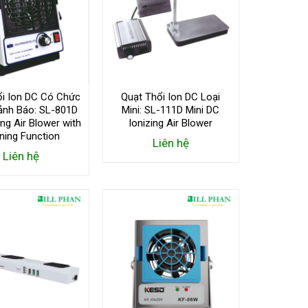
ổi Ion DC Có Chức
Quạt Thổi Ion DC Loại
ảnh Báo: SL-801D
Mini: SL-111D Mini DC
ing Air Blower with
Ionizing Air Blower
ning Function
Liên hệ
Liên hệ