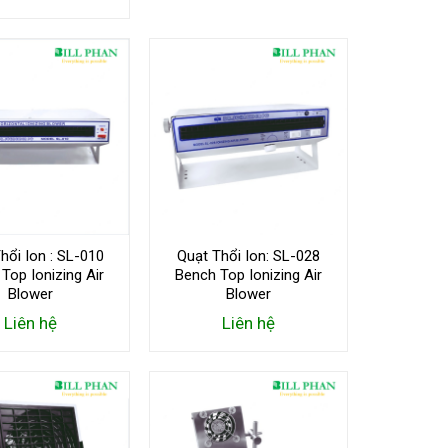
hổi Ion : SL-010
Quạt Thổi Ion: SL-028
Top Ionizing Air
Bench Top Ionizing Air
Blower
Blower
Liên hệ
Liên hệ