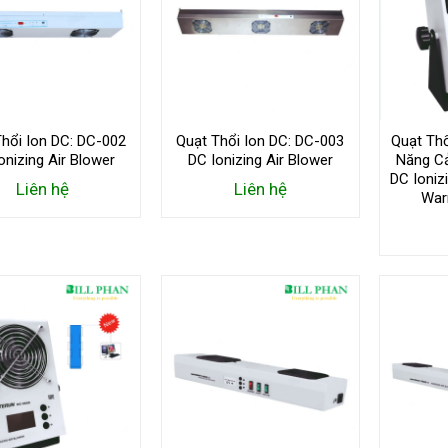
Thổi Ion DC: DC-002
Quạt Thổi Ion DC: DC-003
Quạt Th
onizing Air Blower
DC Ionizing Air Blower
Năng C
DC Ioniz
Liên hệ
Liên hệ
War