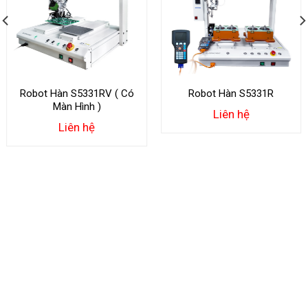
Robot Hàn S5331RV ( Có
Robot Hàn S5331R
Màn Hình )
Liên hệ
Liên hệ