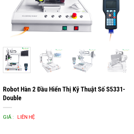
Robot Hàn 2 Đầu Hiển Thị Kỹ Thuật Số S5331-
Double
GIÁ :
LIÊN HỆ