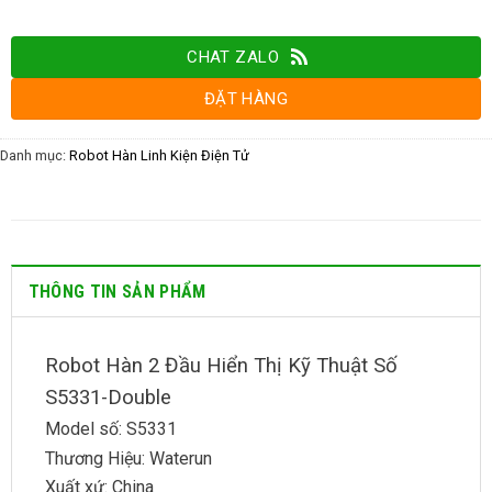
CHAT ZALO
ĐẶT HÀNG
Danh mục:
Robot Hàn Linh Kiện Điện Tử
THÔNG TIN SẢN PHẨM
Robot Hàn 2 Đầu Hiển Thị Kỹ Thuật Số
S5331-Double
Model số: S5331
Thương Hiệu: Waterun
Xuất xứ: China