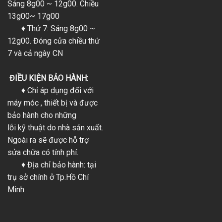
Sáng 8g00 ~ 12g00. Chiều
13g00~ 17g00
♦ Thứ 7: Sáng 8g00 ~
12g00. Đóng cửa chiều thứ
7 và cả ngày CN
ĐIỀU KIỆN BẢO HÀNH:
♦ Chỉ áp dụng đối với
máy móc , thiết bị và được
bảo hành cho những
lỗi kỹ thuật do nhà sản xuất.
Ngoài ra sẽ được hỗ trợ
sửa chữa có tính phí.
♦ Địa chỉ bảo hành: tại
trụ sở chính ở Tp.Hồ Chí
Minh