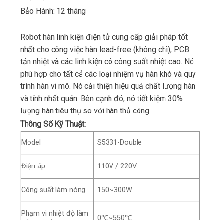
Bảo Hành: 12 tháng
Robot hàn linh kiện điện tử cung cấp giải pháp tốt
nhất cho công việc hàn lead-free (không chì), PCB
tản nhiệt và các linh kiện có công suất nhiệt cao. Nó
phù hợp cho tất cả các loại nhiệm vụ hàn khó và quy
trình hàn vi mô. Nó cải thiện hiệu quả chất lượng hàn
và tính nhất quán. Bên cạnh đó, nó tiết kiệm 30%
lượng hàn tiêu thụ so với hàn thủ công.
Thông Số Kỹ Thuật:
Model
S5331-Double
Điện áp
110V / 220V
Công suất làm nóng
150~300W
Phạm vi nhiệt độ làm
0℃~550℃