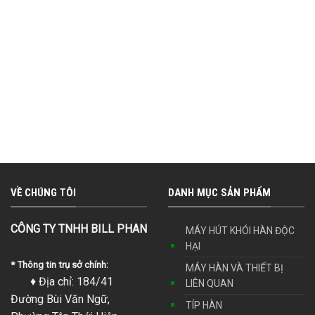
VỀ CHÚNG TÔI
DANH MỤC SẢN PHẨM
CÔNG TY TNHH BILL PHAN
MÁY HÚT KHÓI HÀN ĐỘC
HẠI
* Thông tin trụ sở chính:
MÁY HÀN VÀ THIẾT BỊ
♦ Địa chỉ: 184/41
LIÊN QUAN
Đường Bùi Văn Ngữ,
TÍP HÀN