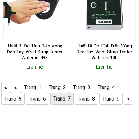
Thiết Bị Đo Tĩnh Điện Vòng
Thiết Bị Đo Tĩnh Điện Vòng
Đeo Tay: Wrist Strap Tester
Đeo Tay: Wrist Strap Tester
Waterun-498
Waterun-100
Liên hệ
Liên hệ
«
«
Trang 1
Trang 2
Trang 3
Trang 4
Trang 5
Trang 6
Trang 7
Trang 8
Trang 9
»