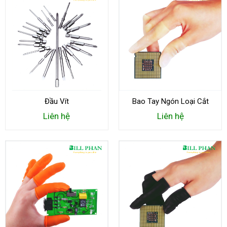
Đầu Vít
Bao Tay Ngón Loại Cắt
Liên hệ
Liên hệ