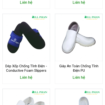
Liên hệ
Liên hệ
Dép Xốp Chống Tĩnh Điện -
Giày An Toàn Chống Tĩnh
Conductive Foam Slippers
Điện PU
Liên hệ
Liên hệ