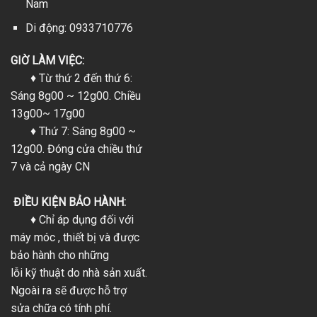
Nam
Di động: 0933710776
GIỜ LÀM VIỆC:
♦ Từ thứ 2 đến thứ 6:
Sáng 8g00 ~ 12g00. Chiều
13g00~ 17g00
♦ Thứ 7: Sáng 8g00 ~
12g00. Đóng cửa chiều thứ
7 và cả ngày CN
ĐIỀU KIỆN BẢO HÀNH:
♦ Chỉ áp dụng đối với
máy móc , thiết bị và được
bảo hành cho những
lỗi kỹ thuật do nhà sản xuất.
Ngoài ra sẽ được hỗ trợ
sửa chữa có tính phí.