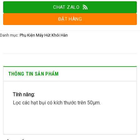
CHAT ZALO
ĐẶT HÀNG
Danh mục:
Phụ Kiện Máy Hút Khói Hàn
THÔNG TIN SẢN PHẨM
Tính năng:
Lọc các hạt bụi có kích thước trên 50μm.