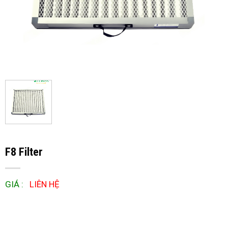
F8 Filter
GIÁ :
LIÊN HỆ