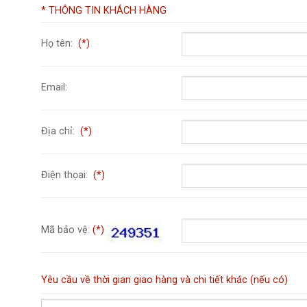
* THÔNG TIN KHÁCH HÀNG
Họ tên:
(*)
Email:
Địa chỉ:
(*)
Điện thọai:
(*)
Mã bảo vệ:
(*)
Yêu cầu về thời gian giao hàng và chi tiết khác (nếu có)