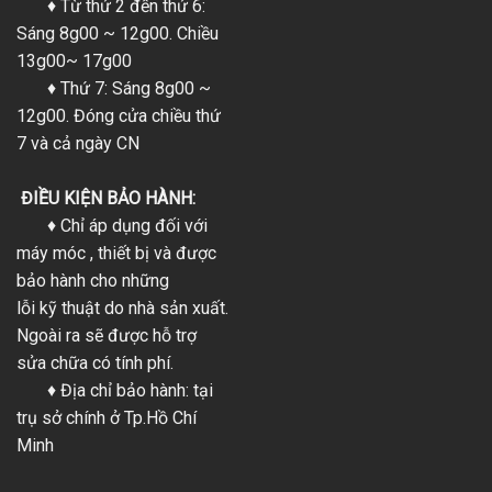
♦ Từ thứ 2 đến thứ 6:
Sáng 8g00 ~ 12g00. Chiều
13g00~ 17g00
♦ Thứ 7: Sáng 8g00 ~
12g00. Đóng cửa chiều thứ
7 và cả ngày CN
ĐIỀU KIỆN BẢO HÀNH:
♦ Chỉ áp dụng đối với
máy móc , thiết bị và được
bảo hành cho những
lỗi kỹ thuật do nhà sản xuất.
Ngoài ra sẽ được hỗ trợ
sửa chữa có tính phí.
♦ Địa chỉ bảo hành: tại
trụ sở chính ở Tp.Hồ Chí
Minh