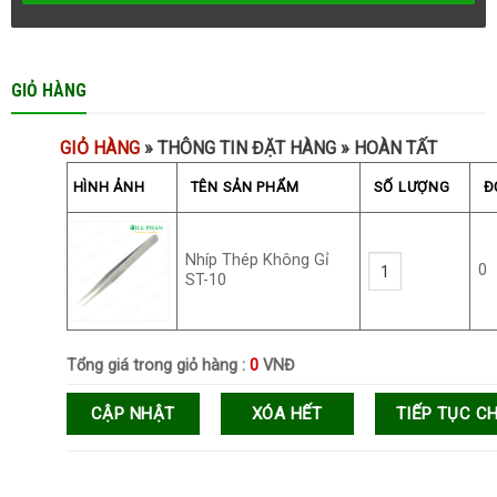
GIỎ HÀNG
GIỎ HÀNG
» THÔNG TIN ĐẶT HÀNG » HOÀN TẤT
HÌNH ẢNH
TÊN SẢN PHẨM
SỐ LƯỢNG
Đ
Nhíp Thép Không Gỉ
0
ST-10
Tổng giá trong giỏ hàng :
0
VNĐ